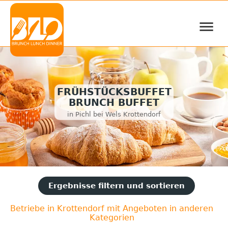
≡
FRÜHSTÜCKSBUFFET
BRUNCH BUFFET
in Pichl bei Wels Krottendorf
Ergebnisse filtern und sortieren
Betriebe in Krottendorf mit Angeboten in anderen
Kategorien