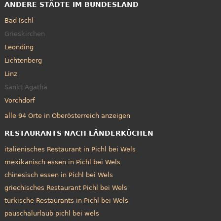
ANDERE STÄDTE IM BUNDESLAND
Bad Ischl
Grieskirchen
Leonding
Lichtenberg
Linz
Sankt Agatha
Vorchdorf
alle 94 Orte in Oberösterreich anzeigen
RESTAURANTS NACH LÄNDERKÜCHEN
italienisches Restaurant in Pichl bei Wels
mexikanisch essen in Pichl bei Wels
chinesisch essen in Pichl bei Wels
griechisches Restaurant Pichl bei Wels
türkische Restaurants in Pichl bei Wels
pauschalurlaub pichl bei wels