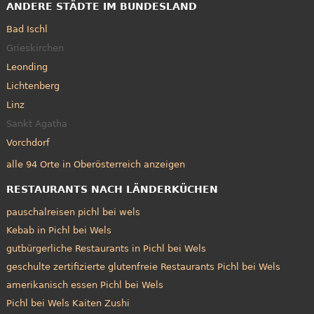
ANDERE STÄDTE IM BUNDESLAND
Bad Ischl
Grieskirchen
Leonding
Lichtenberg
Linz
Sankt Agatha
Vorchdorf
alle 94 Orte in Oberösterreich anzeigen
RESTAURANTS NACH LÄNDERKÜCHEN
pauschalreisen pichl bei wels
Kebab in Pichl bei Wels
gutbürgerliche Restaurants in Pichl bei Wels
geschulte zertifizierte glutenfreie Restaurants Pichl bei Wels
amerikanisch essen Pichl bei Wels
Pichl bei Wels Kaiten Zushi