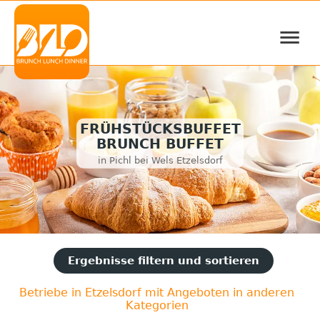
≡
FRÜHSTÜCKSBUFFET
BRUNCH BUFFET
in Pichl bei Wels Etzelsdorf
Ergebnisse filtern und sortieren
Betriebe in Etzelsdorf mit Angeboten in anderen
Kategorien