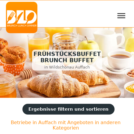
≡
FRÜHSTÜCKSBUFFET
BRUNCH BUFFET
in Wildschönau Auffach
Ergebnisse filtern und sortieren
Betriebe in Auffach mit Angeboten in anderen
Kategorien