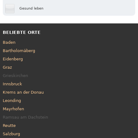
Gesund leben
BELIEBTE ORTE
Baden
Bartholomäberg
Eidenberg
Graz
Grieskirchen
Innsbruck
Krems an der Donau
Leonding
Mayrhofen
Ramsau am Dachstein
Reutte
Salzburg