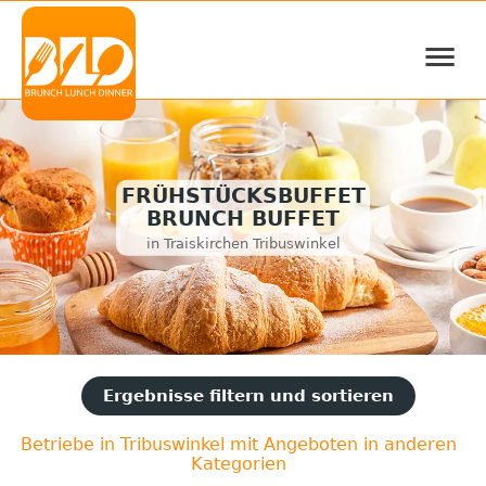
≡
FRÜHSTÜCKSBUFFET
BRUNCH BUFFET
in Traiskirchen Tribuswinkel
Ergebnisse filtern und sortieren
Betriebe in Tribuswinkel mit Angeboten in anderen
Kategorien