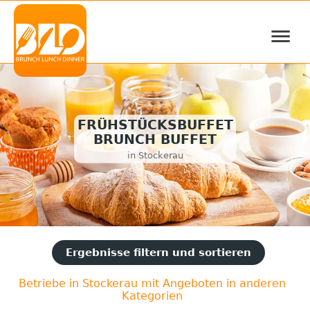
≡
FRÜHSTÜCKSBUFFET
BRUNCH BUFFET
in Stockerau
Ergebnisse filtern und sortieren
Betriebe in Stockerau mit Angeboten in anderen
Kategorien