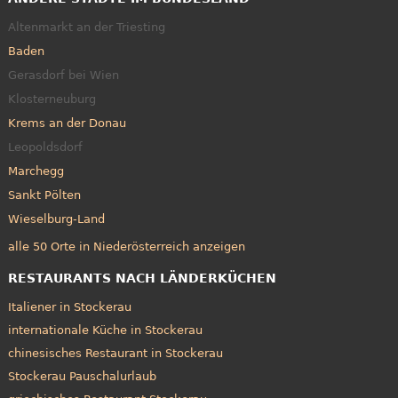
Altenmarkt an der Triesting
Baden
Gerasdorf bei Wien
Klosterneuburg
Krems an der Donau
Leopoldsdorf
Marchegg
Sankt Pölten
Wieselburg-Land
alle 50 Orte in Niederösterreich anzeigen
RESTAURANTS NACH LÄNDERKÜCHEN
Italiener in Stockerau
internationale Küche in Stockerau
chinesisches Restaurant in Stockerau
Stockerau Pauschalurlaub