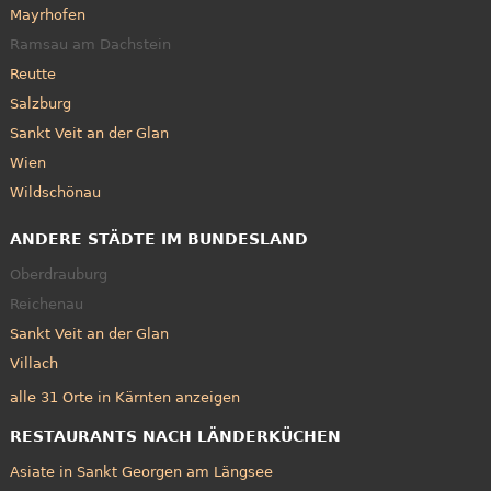
Mayrhofen
Ramsau am Dachstein
Reutte
Salzburg
Sankt Veit an der Glan
Wien
Wildschönau
ANDERE STÄDTE IM BUNDESLAND
Oberdrauburg
Reichenau
Sankt Veit an der Glan
Villach
alle 31 Orte in Kärnten anzeigen
RESTAURANTS NACH LÄNDERKÜCHEN
Asiate in Sankt Georgen am Längsee