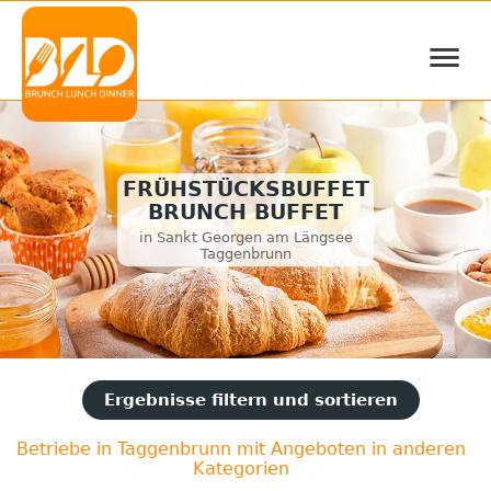
≡
FRÜHSTÜCKSBUFFET
BRUNCH BUFFET
in Sankt Georgen am Längsee
Taggenbrunn
Ergebnisse filtern und sortieren
Betriebe in Taggenbrunn mit Angeboten in anderen
Kategorien