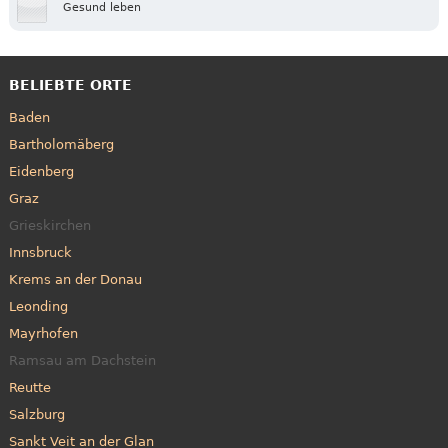
Gesund leben
BELIEBTE ORTE
Baden
Bartholomäberg
Eidenberg
Graz
Grieskirchen
Innsbruck
Krems an der Donau
Leonding
Mayrhofen
Ramsau am Dachstein
Reutte
Salzburg
Sankt Veit an der Glan