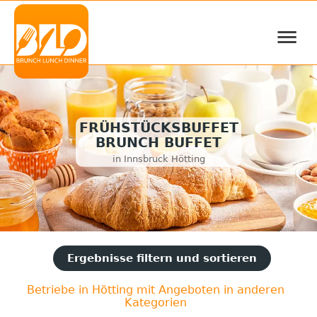
≡
FRÜHSTÜCKSBUFFET
BRUNCH BUFFET
in Innsbruck Hötting
Ergebnisse filtern und sortieren
Betriebe in Hötting mit Angeboten in anderen
Kategorien