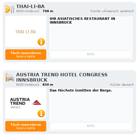
THAI-LI-BA
6020 Innsbruck
798 m
Küche: chinesisch, asiatisch
IHR ASIATISCHES RESTAURANT IN
INNSBRUCK
Tisch reservieren
Info
book a table
AUSTRIA TREND HOTEL CONGRESS
INNSBRUCK
6020 Innsbruck
850 m
Küche: deutsch
Das Höchste inmitten der Berge.
Tisch reservieren
Info
book a table