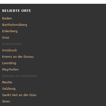
BELIEBTE ORTE
Baden
Bartholomäberg
Eidenberg
Graz
Grieskirchen
Innsbruck
Krems an der Donau
Leonding
Mayrhofen
Ramsau am Dachstein
Reutte
Salzburg
Sankt Veit an der Glan
Wien