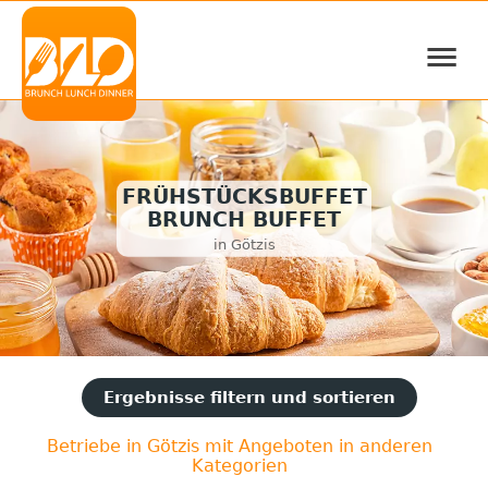
≡
FRÜHSTÜCKSBUFFET
BRUNCH BUFFET
in Götzis
Ergebnisse filtern und sortieren
Betriebe in Götzis mit Angeboten in anderen
Kategorien